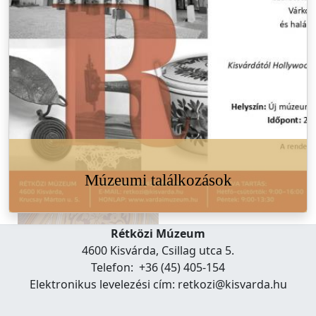
Múzeumi találkozások
Rétközi Múzeum
4600 Kisvárda, Csillag utca 5.
Telefon: +36 (45) 405-154
Elektronikus levelezési cím: retkozi@kisvarda.hu